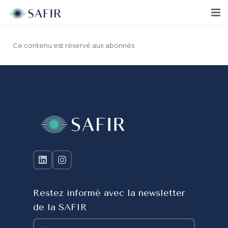
Ce contenu est réservé aux abonnés
Restez informé avec la newsletter
de la SAFIR