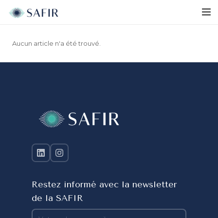
Aucun article n'a été trouvé.
Restez informé avec la newsletter
de la SAFIR