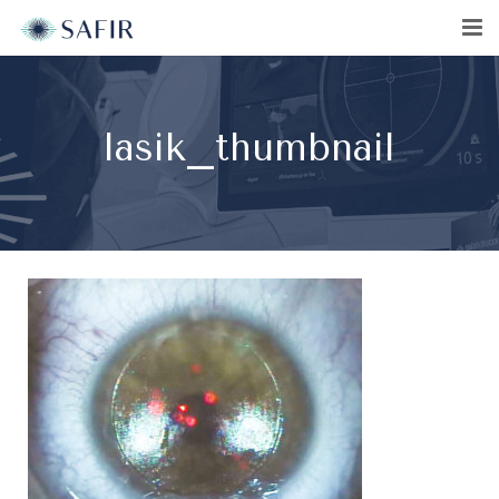
lasik_thumbnail